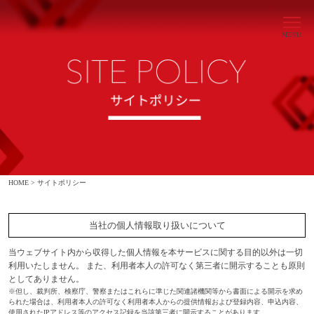
MENU
HOME >
サイトポリシー
当社の個人情報取り扱いについて
当ウェブサイト内から収得した個人情報を本サービスに関する目的以外は一切
利用いたしません。 また、利用者本人の許可なく第三者に開示することも原則
としてありません。
※但し、裁判所、検察庁、警察またはこれらに準じた関連諸機関等から書面による開示を求め
られた場合は、利用者本人の許可なく利用者本人からの提供情報および登録内容、申込内容、
使用されたIPアドレス等のアクセス記録を当該第三者に開示することがあります。