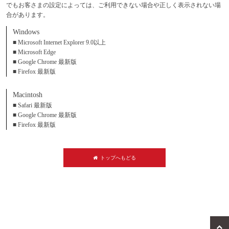
でもお客さまの設定によっては、ご利用できない場合や正しく表示されない場
合があります。
Windows
■ Microsoft Internet Explorer 9.0以上
■ Microsoft Edge
■ Google Chrome 最新版
■ Firefox 最新版
Macintosh
■ Safari 最新版
■ Google Chrome 最新版
■ Firefox 最新版
トップへもどる