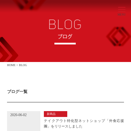
MENU
HOME >
BLOG
ブログ一覧
新商品
2020-06-02
テイクアウト特化型ネットショップ「外食応援
團」をリリースしました