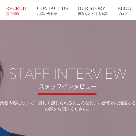
RECRUIT
CONTACT US
OUR STORY
BLOG
採用情報
お問い合わせ
伝票をとどける物語
ブログ
業務内容について、楽しく感じられるところなど、小倉印刷で活躍する
の声をお聞きください。