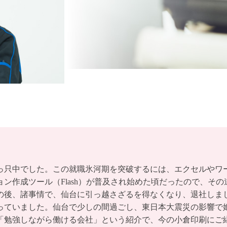
っ只中でした。この就職氷河期を突破するには、エクセルやワ
ン作成ツール（Flash）が普及され始めた頃だったので、そ
の後、諸事情で、仙台に引っ越さざるを得なくなり、退社しま
っていました。仙台で少しの間過ごし、東日本大震災の影響で
「勉強しながら働ける会社」という紹介で、今の小倉印刷にご