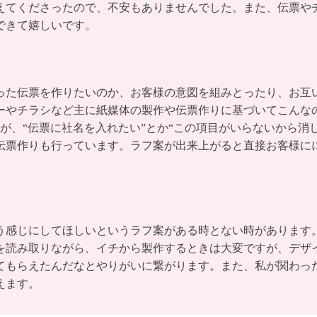
えてくださったので、不安もありませんでした。また、伝票や
できて嬉しいです。
った伝票を作りたいのか、お客様の意図を組みとったり、お互
ーやチラシなど主に紙媒体の製作や伝票作りに基づいてこんな
すが、“伝票に社名を入れたい”とか“この項目がいらないから消
伝票作りも行っています。ラフ案が出来上がると直接お客様に
う感じにしてほしいというラフ案がある時とない時があります
を読み取りながら、イチから製作するときは大変ですが、デザイ
てもらえたんだなとやりがいに繋がります。また、私が関わっ
えます。