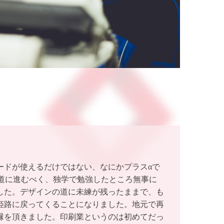
ードが使えるだけではない、なにかプラスαで
の道に進むべく、独学で勉強したところ無事に
した。デザインの道に未練が残ったままで、も
姫路に戻ってくることになりました。地元で再
縁を頂きました。印刷業というのは初めてだっ