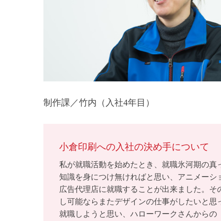
制作課／竹内（入社4年目）
小倉印刷への入社の決め手について
私が就職活動を始めたとき、就職氷河期の真
知識を身につけ無ければと思い、アニメーショ
広告代理店に就職することが出来ました。そ
し可能ならまたデザインの仕事がしたいと思
就職しようと思い、ハローワークさんからの