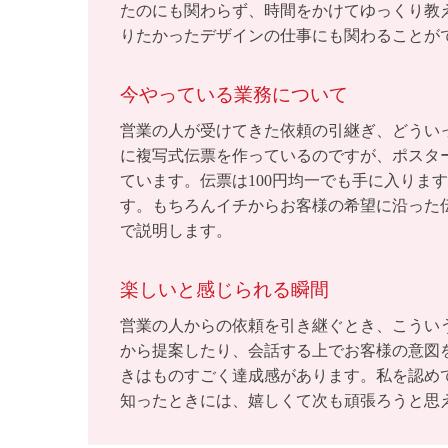
たのにも関わらず、時間をかけてゆっくり教
りたかったデザインの仕事にも関わることが
今やっている業務について
営業の人が受けてきた依頼の引継ぎ、どうい
に複写式伝票を作っているのですが、ポスタ
ています。伝票は100円均一でも手に入りま
す。もちろんイチからお客様の希望に沿った
で説明します。
楽しいと感じられる瞬間
営業の人からの依頼を引き継ぐとき、こうい
から提案したり、会話する上でお客様の意図
きはものすごく達成感があります。私を認め
知ったときには、嬉しくて次も頑張ろうと思