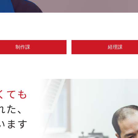
制作課
経理課