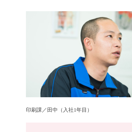
印刷課／田中（入社1年目）