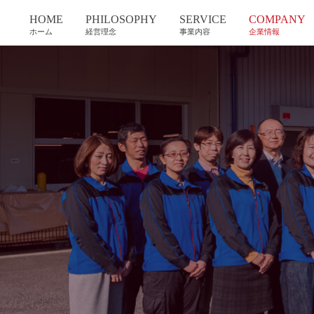
HOME
PHILOSOPHY
SERVICE
COMPANY
ホーム
経営理念
事業内容
企業情報