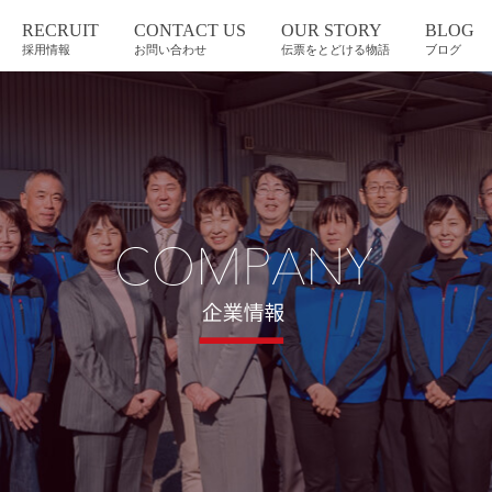
RECRUIT
CONTACT US
OUR STORY
BLOG
採用情報
お問い合わせ
伝票をとどける物語
ブログ