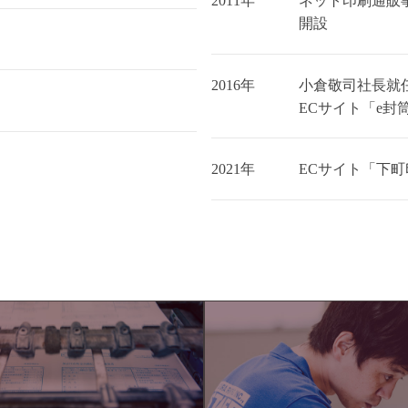
2011年
ネット印刷通販
開設
2016年
小倉敬司社長就
ECサイト「
e封
2021年
ECサイト「
下町