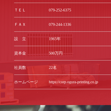
ＴＥＬ
079-252-6375
ＦＡＸ
079-244-1336
設 立
1965年
資本金
500万円
社員数
22名
ホームページ
https://corp.ogura-printing.co.jp